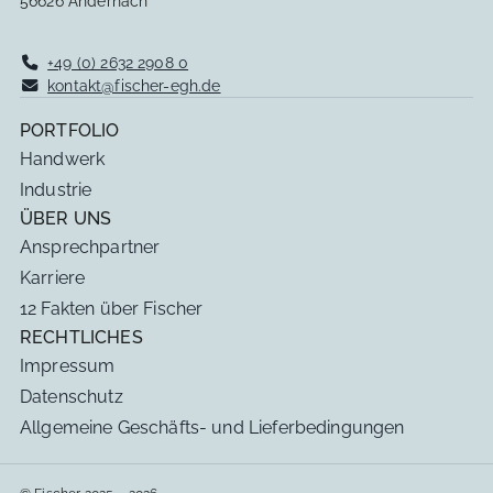
56626 Andernach
+49 (0) 2632 2908 0
kontakt@fischer-egh.de
PORTFOLIO
Handwerk
Industrie
ÜBER UNS
Ansprechpartner
Karriere
12 Fakten über Fischer
RECHTLICHES
Impressum
Datenschutz
Allgemeine Geschäfts- und Lieferbedingungen