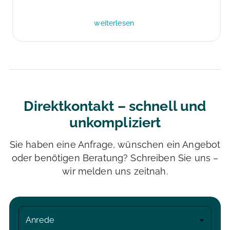
weiterlesen
Direktkontakt – schnell und
unkompliziert
Sie haben eine Anfrage, wünschen ein Angebot
oder benötigen Beratung? Schreiben Sie uns –
wir melden uns zeitnah.
Anrede